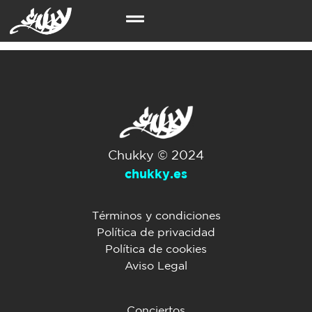
JARA FESTIVAL
Chukky © 2024
chukky.es
Términos y condiciones
Política de privacidad
Política de cookies
Aviso Legal
Conciertos